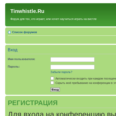
Tinwhistle.Ru
Форум для тех, кто играет, или хочет научиться играть на вистле
Список форумов
Вход
Имя пользователя:
Пароль:
Забыли пароль?
Автоматически входить при каждом посещен
Скрыть моё пребывание на конференции в эт
РЕГИСТРАЦИЯ
Для входа на конференцию вы