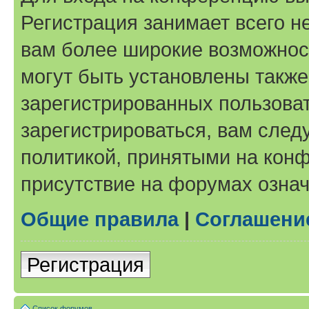
Регистрация занимает всего н
вам более широкие возможнос
могут быть установлены такж
зарегистрированных пользова
зарегистрироваться, вам след
политикой, принятыми на конф
присутствие на форумах означ
Общие правила
|
Соглашени
Регистрация
Список форумов