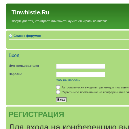
Tinwhistle.Ru
Форум для тех, кто играет, или хочет научиться играть на вистле
Список форумов
Вход
Имя пользователя:
Пароль:
Забыли пароль?
Автоматически входить при каждом посещен
Скрыть моё пребывание на конференции в эт
РЕГИСТРАЦИЯ
Для входа на конференцию вы