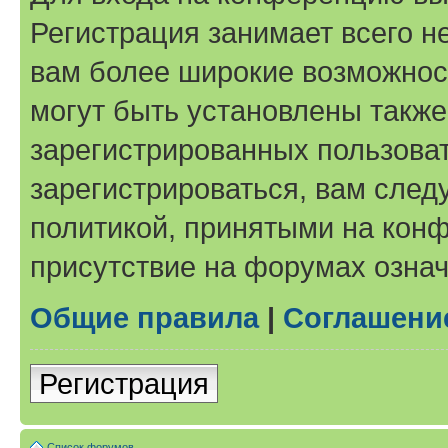
Регистрация занимает всего н
вам более широкие возможнос
могут быть установлены такж
зарегистрированных пользова
зарегистрироваться, вам след
политикой, принятыми на конф
присутствие на форумах означ
Общие правила
|
Соглашени
Регистрация
Список форумов