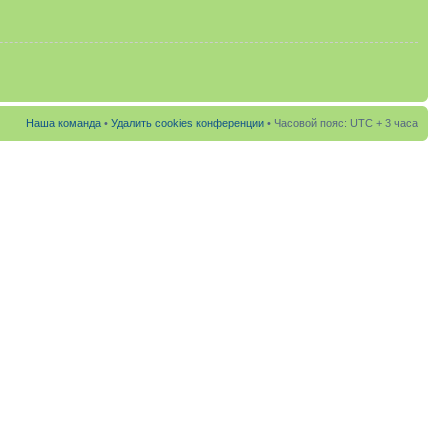
Наша команда
•
Удалить cookies конференции
• Часовой пояс: UTC + 3 часа