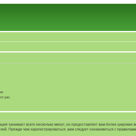
ии
от раз
ация занимает всего несколько минут, но предоставляет вам более широкие
ей. Прежде чем зарегистрироваться, вам следует ознакомиться с правилами