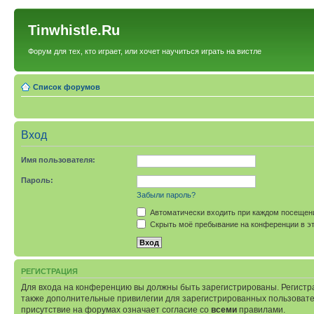
Tinwhistle.Ru
Форум для тех, кто играет, или хочет научиться играть на вистле
Список форумов
Вход
Имя пользователя:
Пароль:
Забыли пароль?
Автоматически входить при каждом посещен
Скрыть моё пребывание на конференции в эт
РЕГИСТРАЦИЯ
Для входа на конференцию вы должны быть зарегистрированы. Регистр
также дополнительные привилегии для зарегистрированных пользовател
присутствие на форумах означает согласие со
всеми
правилами.