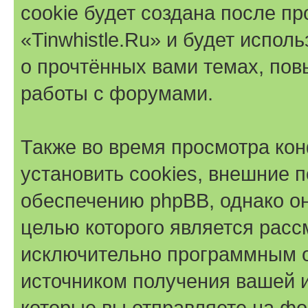
cookie будет создана после п
«Tinwhistle.Ru» и будет испо
о прочтённых вами темах, по
работы с форумами.
Также во время просмотра ко
установить cookies, внешние 
обеспечению phpBB, однако он
целью которого является расс
исключительно программным 
источником получения вашей 
которые вы отправляете на фо