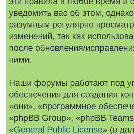
эти правила в любое время и 
уведомить вас об этом, однак
разумным регулярно просматри
изменений, так как использов
после обновления/исправления
ними.
Наши форумы работают под у
обеспечения для создания ко
«они», «программное обеспеч
«phpBB Group», «phpBB Teams
«
General Public License
» (в да