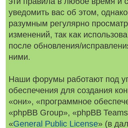
эти правила в любое время и 
уведомить вас об этом, однак
разумным регулярно просматри
изменений, так как использов
после обновления/исправления
ними.
Наши форумы работают под у
обеспечения для создания ко
«они», «программное обеспеч
«phpBB Group», «phpBB Teams
«
General Public License
» (в да