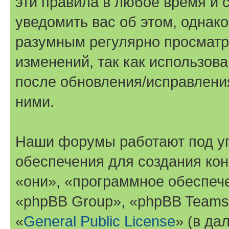
эти правила в любое время и 
уведомить вас об этом, однак
разумным регулярно просматри
изменений, так как использов
после обновления/исправления
ними.
Наши форумы работают под у
обеспечения для создания ко
«они», «программное обеспеч
«phpBB Group», «phpBB Teams
«
General Public License
» (в да