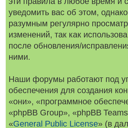
эти правила в любое время и 
уведомить вас об этом, однак
разумным регулярно просматри
изменений, так как использов
после обновления/исправления
ними.
Наши форумы работают под у
обеспечения для создания ко
«они», «программное обеспеч
«phpBB Group», «phpBB Teams
«
General Public License
» (в да