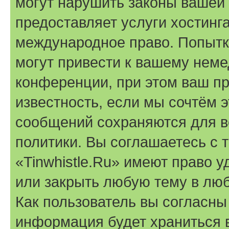
могут нарушить законы вашей 
предоставляет услуги хостинга
международное право. Попыт
могут привести к вашему нем
конференции, при этом ваш пр
известность, если мы сочтём э
сообщений сохраняются для в
политики. Вы соглашаетесь с 
«Tinwhistle.Ru» имеют право у
или закрыть любую тему в лю
Как пользователь вы согласны
информация будет храниться 