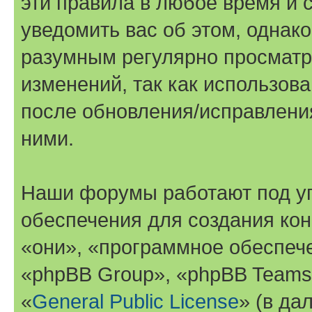
эти правила в любое время и 
уведомить вас об этом, однак
разумным регулярно просматри
изменений, так как использов
после обновления/исправления
ними.
Наши форумы работают под у
обеспечения для создания ко
«они», «программное обеспеч
«phpBB Group», «phpBB Teams
«
General Public License
» (в да