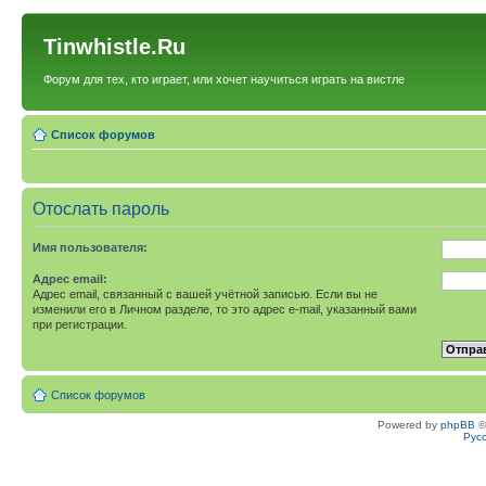
Tinwhistle.Ru
Форум для тех, кто играет, или хочет научиться играть на вистле
Список форумов
Отослать пароль
Имя пользователя:
Адрес email:
Адрес email, связанный с вашей учётной записью. Если вы не
изменили его в Личном разделе, то это адрес e-mail, указанный вами
при регистрации.
Список форумов
Powered by
phpBB
©
Рус