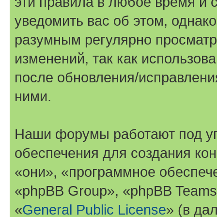
эти правила в любое время и 
уведомить вас об этом, однак
разумным регулярно просматри
изменений, так как использов
после обновления/исправления
ними.
Наши форумы работают под у
обеспечения для создания ко
«они», «программное обеспеч
«phpBB Group», «phpBB Teams
«
General Public License
» (в да