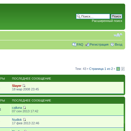
Расширенный поиск
FAQ
Регистрация
Вход
Тем: 43 •
Страница
1
из
2
•
1
2
ТРЫ
ПОСЛЕДНЕЕ СООБЩЕНИЕ
Slayer
4
18 мар 2008 23:45
ТРЫ
ПОСЛЕДНЕЕ СООБЩЕНИЕ
calluna
4
07 сен 2013 17:42
Nudlok
9
17 фев 2013 22:46