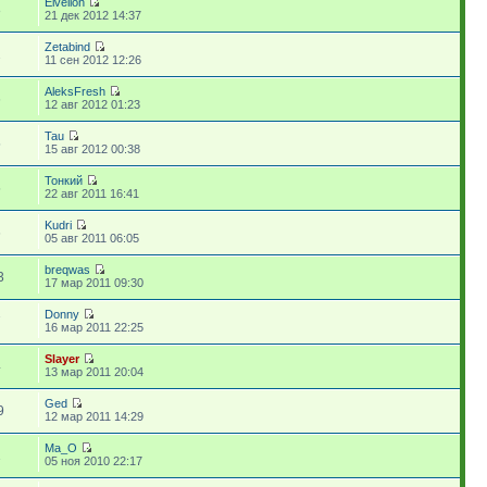
Elvellon
8
21 дек 2012 14:37
Zetabind
2
11 сен 2012 12:26
AleksFresh
6
12 авг 2012 01:23
Tau
5
15 авг 2012 00:38
Тонкий
5
22 авг 2011 16:41
Kudri
6
05 авг 2011 06:05
breqwas
3
17 мар 2011 09:30
Donny
7
16 мар 2011 22:25
Slayer
4
13 мар 2011 20:04
Ged
9
12 мар 2011 14:29
Ma_O
1
05 ноя 2010 22:17