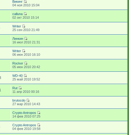
Викинг
3
04 ноя 2010 15:04
calluna
8
02 окт 2010 15:14
Writer
0
25 сен 2010 21:49
Линкин
6
16 июл 2010 21:31
Writer
2
06 июн 2010 16:10
Rocker
2
05 июн 2010 20:42
WD-40
3
25 май 2010 19:52
Rut
1
11 апр 2010 00:16
brutocdo
3
27 мар 2010 14:43
Crypto Antropos
8
14 фев 2010 07:25
Crypto Antropos
0
04 фев 2010 19:58