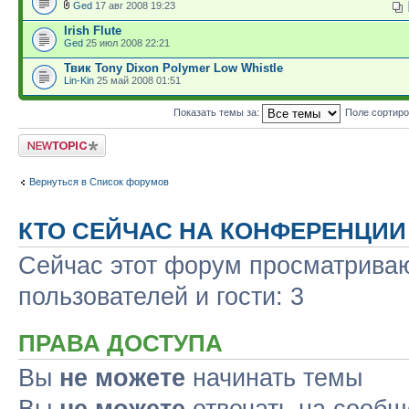
Ged
17 авг 2008 19:23
Irish Flute
Ged
25 июл 2008 22:21
Твик Tony Dixon Polymer Low Whistle
Lin-Kin
25 май 2008 01:51
Показать темы за:
Поле сортир
Новая тема
Вернуться в Список форумов
КТО СЕЙЧАС НА КОНФЕРЕНЦИИ
Сейчас этот форум просматриваю
пользователей и гости: 3
ПРАВА ДОСТУПА
Вы
не можете
начинать темы