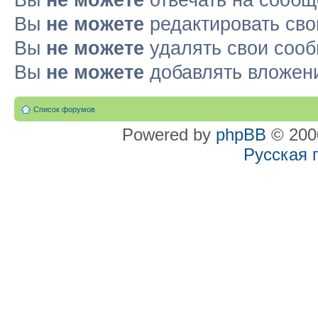
Вы
не можете
отвечать на сооб
Вы
не можете
редактировать св
Вы
не можете
удалять свои соо
Вы
не можете
добавлять вложен
Список форумов
Powered by
phpBB
© 2000
Русская 