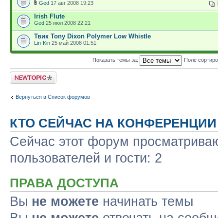
Ged
17 авг 2008 19:23
Irish Flute
Ged
25 июл 2008 22:21
Твик Tony Dixon Polymer Low Whistle
Lin-Kin
25 май 2008 01:51
Показать темы за:
Поле сортир
Новая тема
Вернуться в Список форумов
КТО СЕЙЧАС НА КОНФЕРЕНЦИИ
Сейчас этот форум просматриваю
пользователей и гости: 2
ПРАВА ДОСТУПА
Вы
не можете
начинать темы