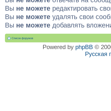
Вы
не можете
отвечать на сооб
Вы
не можете
редактировать св
Вы
не можете
удалять свои соо
Вы
не можете
добавлять вложен
Список форумов
Powered by
phpBB
© 2000
Русская 