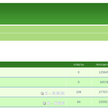
ОТВЕТЫ
ПРОСМО
0
12564
0
3457
109
27707
...
1
9
10
11
84
22555
...
1
7
8
9