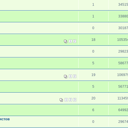
1
3451
1
3388
0
3018
18
10535
1
2
0
2982
5
5867
19
10697
1
2
5
5677
20
11345
1
2
3
6
6499
истов
0
2967