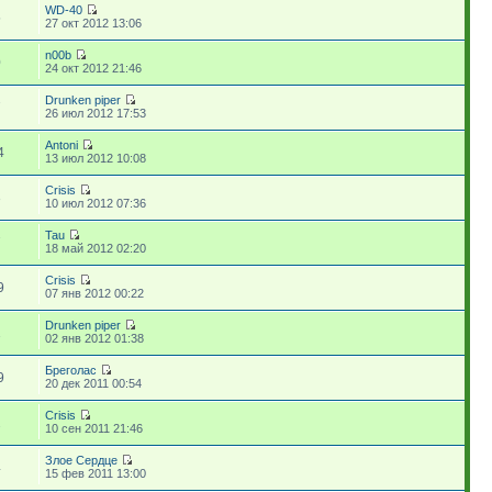
WD-40
5
27 окт 2012 13:06
n00b
0
24 окт 2012 21:46
Drunken piper
7
26 июл 2012 17:53
Antoni
4
13 июл 2012 10:08
Crisis
3
10 июл 2012 07:36
Tau
7
18 май 2012 02:20
Crisis
9
07 янв 2012 00:22
Drunken piper
1
02 янв 2012 01:38
Бреголас
9
20 дек 2011 00:54
Crisis
2
10 сен 2011 21:46
Злое Сердце
4
15 фев 2011 13:00