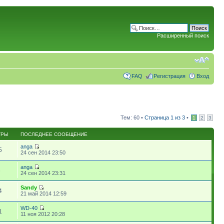
Расширенный поиск
FAQ
Регистрация
Вход
Тем: 60 •
Страница
1
из
3
•
1
2
3
ТРЫ
ПОСЛЕДНЕЕ СООБЩЕНИЕ
anga
5
24 сен 2014 23:50
anga
6
24 сен 2014 23:31
Sandy
4
21 май 2014 12:59
WD-40
1
11 ноя 2012 20:28