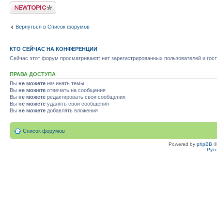
Новая тема
Вернуться в Список форумов
КТО СЕЙЧАС НА КОНФЕРЕНЦИИ
Сейчас этот форум просматривают: нет зарегистрированных пользователей и гост
ПРАВА ДОСТУПА
Вы
не можете
начинать темы
Вы
не можете
отвечать на сообщения
Вы
не можете
редактировать свои сообщения
Вы
не можете
удалять свои сообщения
Вы
не можете
добавлять вложения
Список форумов
Powered by
phpBB
©
Рус