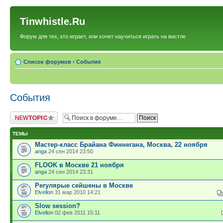
Tinwhistle.Ru
Форум для тех, кто играет, или хочет научиться играть на вистле
Список форумов
‹
События
События
Новая тема
ТЕМЫ
Мастер-класс Брайана Финнегана, Москва, 22 ноября
anga
24 сен 2014 23:50
FLOOK в Москве 21 ноября
anga
24 сен 2014 23:31
Регулярые сейшены в Москве
Elvellon
31 мар 2010 14:21
Slow session?
Elvellon
02 фев 2011 15:11