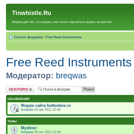
Tinwhistle.Ru
Форум для тех, кто играет, или хочет научиться играть на вистле
Список форумов
‹
Free Reed Instruments
Free Reed Instruments
Модератор:
breqwas
Новая тема
ОБЪЯВЛЕНИЯ
Форум сайта buttonbox.ru
breqwas
03 авг 2011 22:48
ТЕМЫ
Музблог
breqwas
05 окт 2012 22:36