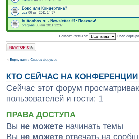
Бокс или Концертина?
qyz
06 авг 2011 14:37
buttonbox.ru - Newsletter #1: Поехали!
breqwas
03 авг 2011 22:37
Показать темы за:
Поле сортир
Новая тема
Вернуться в Список форумов
КТО СЕЙЧАС НА КОНФЕРЕНЦИИ
Сейчас этот форум просматриваю
пользователей и гости: 1
ПРАВА ДОСТУПА
Вы
не можете
начинать темы
Вы
не можете
отвечать на сооб