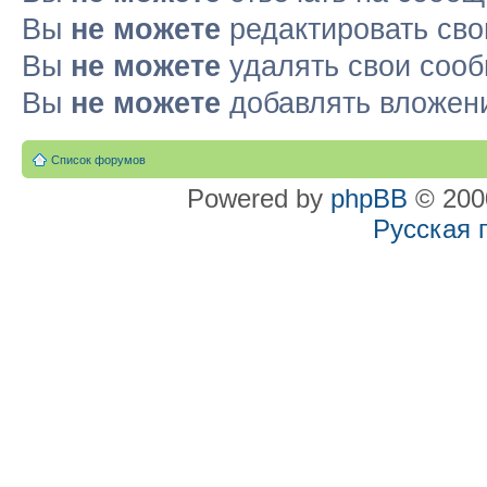
Вы
не можете
редактировать св
Вы
не можете
удалять свои соо
Вы
не можете
добавлять вложен
Список форумов
Powered by
phpBB
© 2000
Русская 