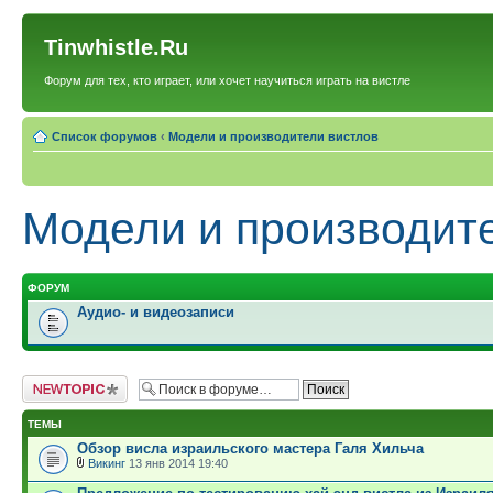
Tinwhistle.Ru
Форум для тех, кто играет, или хочет научиться играть на вистле
Список форумов
‹
Модели и производители вистлов
Модели и производит
ФОРУМ
Аудио- и видеозаписи
Новая тема
ТЕМЫ
Обзор висла израильского мастера Галя Хильча
Викинг
13 янв 2014 19:40