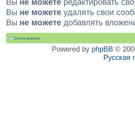
Вы
не можете
редактировать св
Вы
не можете
удалять свои соо
Вы
не можете
добавлять вложен
Список форумов
Powered by
phpBB
© 2000
Русская 