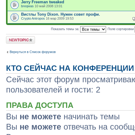
Jerry Freeman tweaked
breqwas
10 май 2008 13:01
Вистлы Tony Dixon. Нужен совет профи.
Crypto Antropos
16 мар 2009 19:53
Показать темы за:
Поле сортировки
Новая тема
Вернуться в Список форумов
КТО СЕЙЧАС НА КОНФЕРЕНЦИИ
Сейчас этот форум просматриваю
пользователей и гости: 2
ПРАВА ДОСТУПА
Вы
не можете
начинать темы
Вы
не можете
отвечать на сооб