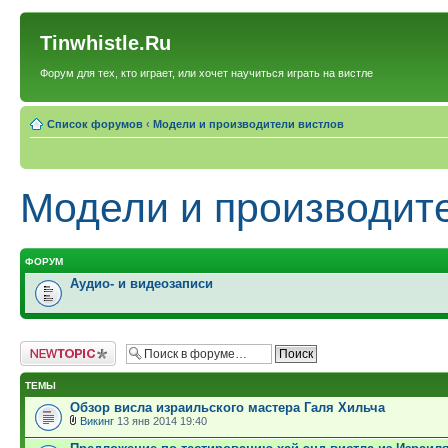
Tinwhistle.Ru
Форум для тех, кто играет, или хочет научиться играть на вистле
Список форумов
‹
Модели и производители вистлов
Модели и производит
ФОРУМ
Аудио- и видеозаписи
Новая тема
ТЕМЫ
Обзор висла израильского мастера Галя Хильча
Викинг
13 янв 2014 19:40