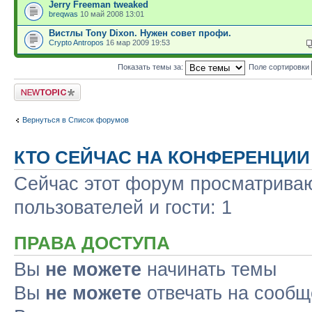
Jerry Freeman tweaked
breqwas
10 май 2008 13:01
Вистлы Tony Dixon. Нужен совет профи.
Crypto Antropos
16 мар 2009 19:53
Показать темы за:
Поле сортировки
Новая тема
Вернуться в Список форумов
КТО СЕЙЧАС НА КОНФЕРЕНЦИИ
Сейчас этот форум просматриваю
пользователей и гости: 1
ПРАВА ДОСТУПА
Вы
не можете
начинать темы
Вы
не можете
отвечать на сооб