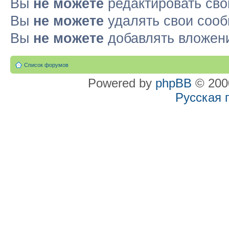
Вы
не можете
редактировать св
Вы
не можете
удалять свои соо
Вы
не можете
добавлять вложен
Список форумов
Powered by
phpBB
© 2000
Русская 