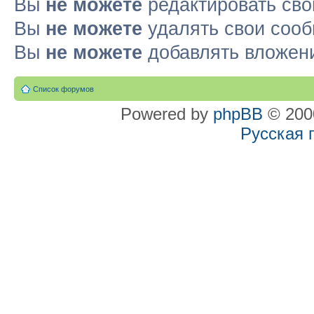
Вы
не можете
редактировать св
Вы
не можете
удалять свои соо
Вы
не можете
добавлять вложен
Список форумов
Powered by
phpBB
© 2000
Русская 