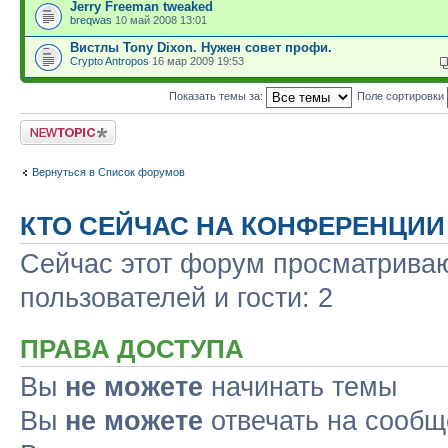
Jerry Freeman tweaked
breqwas
10 май 2008 13:01
Вистлы Tony Dixon. Нужен совет профи.
Crypto Antropos
16 мар 2009 19:53
Показать темы за:
Поле сортировки
Новая тема
Вернуться в Список форумов
КТО СЕЙЧАС НА КОНФЕРЕНЦИИ
Сейчас этот форум просматриваю
пользователей и гости: 2
ПРАВА ДОСТУПА
Вы
не можете
начинать темы
Вы
не можете
отвечать на сооб