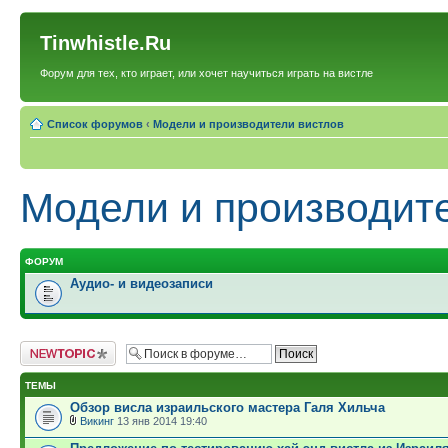
Tinwhistle.Ru
Форум для тех, кто играет, или хочет научиться играть на вистле
Список форумов
‹
Модели и производители вистлов
Модели и производит
ФОРУМ
Аудио- и видеозаписи
Новая тема
ТЕМЫ
Обзор висла израильского мастера Галя Хильча
Викинг
13 янв 2014 19:40