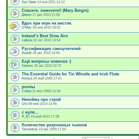
Sun State
14 ноя 2011 14:12
Спасите, помогите!! (Mary Bergin)
Джеки
17 дек 2010 21:08
Вдох при игре на вистле.
O'Mac
26 ноя 2010 18:52
Ireland’s Best Slow Airs
calluna
02 окт 2010 14:54
Руссификация самоучителей
KuduK
28 авг 2010 16:56
Ещё вопросы новичка :)
Гермес
25 авг 2010 22:37
The Essential Guide for Tin Whistle and Irish Flute
Kostya
26 май 2009 17:41
роллы
Сойка
11 июл 2009 13:58
Непойму про строй
Urb
08 июн 2010 13:46
с нуля...
Я_Ёт
19 май 2010 17:38
Количество разученных тьюнов
Tecondrus
19 авг 2009 17:55