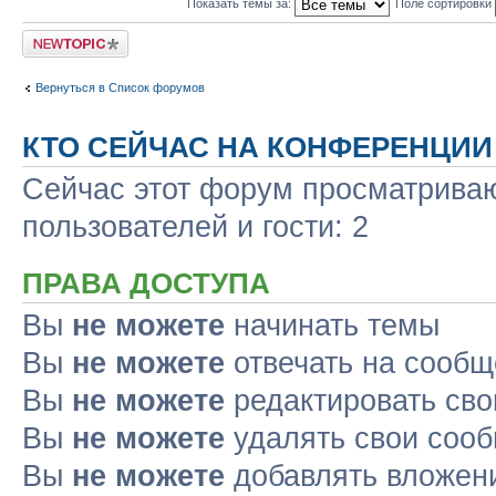
Показать темы за:
Поле сортировки
Новая тема
Вернуться в Список форумов
КТО СЕЙЧАС НА КОНФЕРЕНЦИИ
Сейчас этот форум просматриваю
пользователей и гости: 2
ПРАВА ДОСТУПА
Вы
не можете
начинать темы
Вы
не можете
отвечать на сооб
Вы
не можете
редактировать св
Вы
не можете
удалять свои соо
Вы
не можете
добавлять вложен