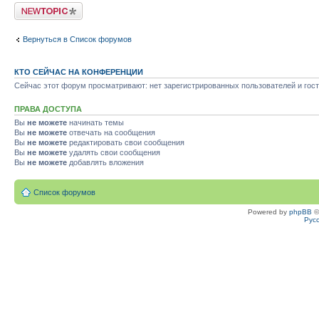
Новая тема
Вернуться в Список форумов
КТО СЕЙЧАС НА КОНФЕРЕНЦИИ
Сейчас этот форум просматривают: нет зарегистрированных пользователей и гост
ПРАВА ДОСТУПА
Вы
не можете
начинать темы
Вы
не можете
отвечать на сообщения
Вы
не можете
редактировать свои сообщения
Вы
не можете
удалять свои сообщения
Вы
не можете
добавлять вложения
Список форумов
Powered by
phpBB
©
Рус