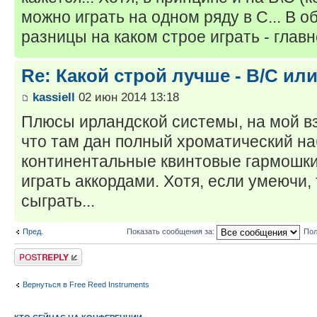
можно играть на одном ряду в С... В о
разницы на каком строе играть - главно
Re: Какой строй лучше - B/C ил
kassiell
02 июн 2014 13:18
Плюсы ирландской системы, на мой вз
что там дан полный хроматический на
континентальные квинтовые гармошки
играть аккордами. Хотя, если умеючи,
сыграть...
Пред.
Показать сообщения за:
Пол
Ответить
Вернуться в Free Reed Instruments