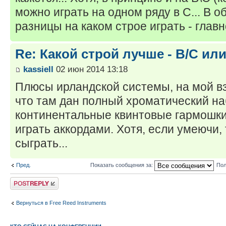
можно играть на одном ряду в С... В о
разницы на каком строе играть - главно
Re: Какой строй лучше - B/C ил
kassiell
02 июн 2014 13:18
Плюсы ирландской системы, на мой вз
что там дан полный хроматический на
континентальные квинтовые гармошки
играть аккордами. Хотя, если умеючи,
сыграть...
Пред.
Показать сообщения за:
Пол
Ответить
Вернуться в Free Reed Instruments