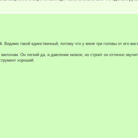
й. Видимо такой единственный, потому что у меня три головы от его вист
 мелочам. Он легкий да, и давление низкое, но строит он отлично звучи
струмент хороший.