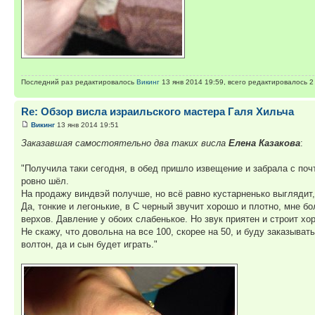
Последний раз редактировалось
Викинг
13 янв 2014 19:59, всего редактировалось 2 
Re: Обзор висла израильского мастера Галя Хильча
Викинг
13 янв 2014 19:51
Заказавшая самостоятельно два таких висла
Елена Казакова
:
"Получила таки сегодня, в обед пришло извещение и забрала с почт
ровно шёл.
На продажу виндвэй получше, но всё равно кустарненько выглядит,
Да, тонкие и легонькие, в С черный звучит хорошо и плотно, мне бо
верхов. Давление у обоих слабенькое. Но звук приятен и строит хор
Не скажу, что довольна на все 100, скорее на 50, и буду заказыв
волтон, да и сын будет играть."