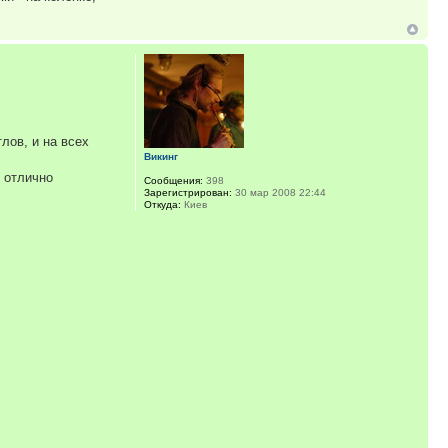
лов, и на всех
Викинг
т отлично
Сообщения:
398
Зарегистрирован:
30 мар 2008 22:44
Откуда:
Киев