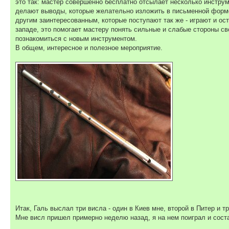
это так: мастер совершенно бесплатно отсылает несколько инстру
делают выводы, которые желательно изложить в письменной форме 
другим заинтересованным, которые поступают так же - играют и ос
западе, это помогает мастеру понять сильные и слабые стороны св
познакомиться с новым инструментом.
В общем, интересное и полезное мероприятие.
Итак, Галь выслал три висла - один в Киев мне, второй в Питер и т
Мне висл пришел примерно неделю назад, я на нем поиграл и сост