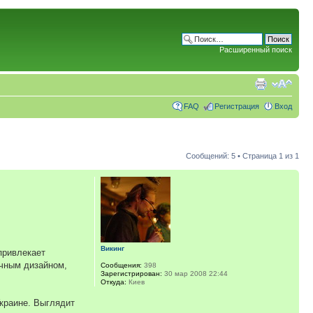
Расширенный поиск
FAQ
Регистрация
Вход
Сообщений: 5 • Страница
1
из
1
Викинг
привлекает
ичным дизайном,
Сообщения:
398
Зарегистрирован:
30 мар 2008 22:44
Откуда:
Киев
краине. Выглядит