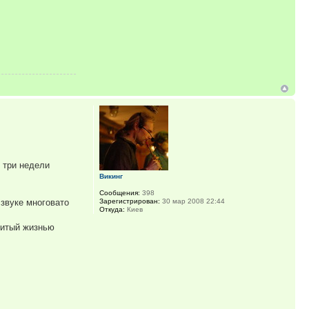
, три недели
Викинг
Сообщения:
398
Зарегистрирован:
30 мар 2008 22:44
 звуке многовато
Откуда:
Киев
битый жизнью