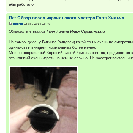
абы работало."
Re: Обзор висла израильского мастера Галя Хильча
Викинг
13 янв 2014 19:49
Обладатель вислов Галя Хильча
Илья Саржинский
:
На самом деле, у Викинга (виндвей) какой то ну очень не аккуратны
одинаковый виндвей, нормальный более менее.
Мне он понравился! Хороший вистл! Критика она так, придирается к
отзывчивый очень играть на нем не сложно. Не расстраивайтесь ин