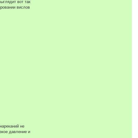
ыглядит вот так
ировании вислов
 нареканий не
изкое давление и