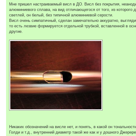
Мне пришел настраиваемый висл в ДО. Висл без покрытия, неанодир
алюминиевого сплава, на вид отличающегося от того, из которого 
светлей, он белый, без типичной алюминиевой серости.
Висл очень симпатичный, сделан замечательно аккуратно, выглядит 
то есть лезвие формируется отдельной трубкой, вставленной в осн
другие.
Никаких обозначений на висле нет, и понять, в какой он тональнос
Голди и т.д., внутренний диаметр такой же как и у дошного Джерер