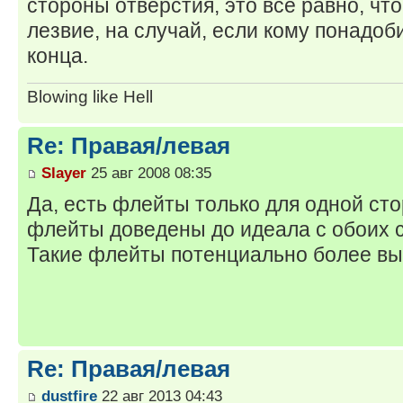
стороны отверстия, это все равно, чт
лезвие, на случай, если кому понадоби
конца.
Blowing like Hell
Re: Правая/левая
Slayer
25 авг 2008 08:35
Да, есть флейты только для одной сто
флейты доведены до идеала с обоих 
Такие флейты потенциально более вы
Re: Правая/левая
dustfire
22 авг 2013 04:43