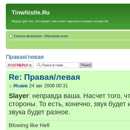
Tinwhistle.Ru
Форум для тех, кто играет, или хочет научиться играть на вистле
Список форумов
‹
Обучение игре
Правая/левая
Ответить
Re: Правая/левая
Исаев
24 авг 2008 00:31
Slayer
: неправда ваша. Насчет того, ч
стороны. То есть, конечно, звук будет и
звука будет разное.
Blowing like Hell