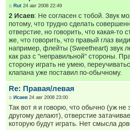
Rut
24 авг 2008 22:49
2 Исаев
: Не согласен с тобой. Звук 
потому, что трудно сделать совершен
отверстие, но говорить, что какая-то 
же, что говорить, что правый глаз вид
например, флейты (Sweetheart) звук л
как раз с "неправильной" стороны. Пра
сторону играть не умею, переучиватьс
клапана уже поставил по-обычному.
Re: Правая/левая
Исаев
24 авг 2008 23:00
Так вот я и говорю, что обычно (уж не
другому делают), отверстие затачивае
которую будут играть. Нет смысла до