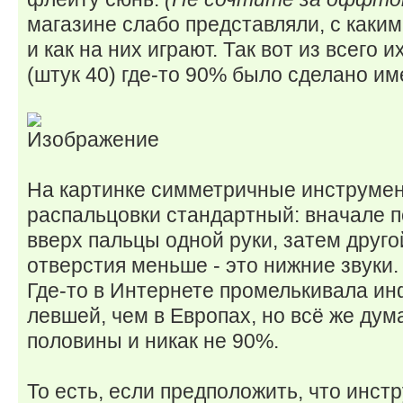
магазине слабо представляли, с каки
и как на них играют. Так вот из всего
(штук 40) где-то 90% было сделано им
На картинке симметричные инструме
распальцовки стандартный: вначале 
вверх пальцы одной руки, затем другой
отверстия меньше - это нижние звуки.
Где-то в Интернете промелькивала ин
левшей, чем в Европах, но всё же ду
половины и никак не 90%.
То есть, если предположить, что инст