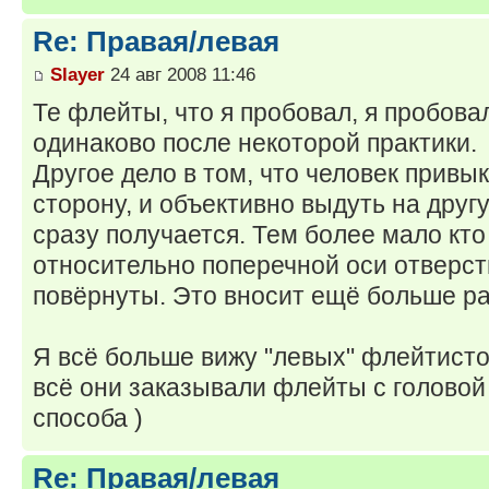
Re: Правая/левая
Slayer
24 авг 2008 11:46
Те флейты, что я пробовал, я пробова
одинаково после некоторой практики.
Другое дело в том, что человек привык
сторону, и объективно выдуть на другу
сразу получается. Тем более мало кт
относительно поперечной оси отверсти
повёрнуты. Это вносит ещё больше р
Я всё больше вижу "левых" флейтистов
всё они заказывали флейты с головой
способа )
Re: Правая/левая